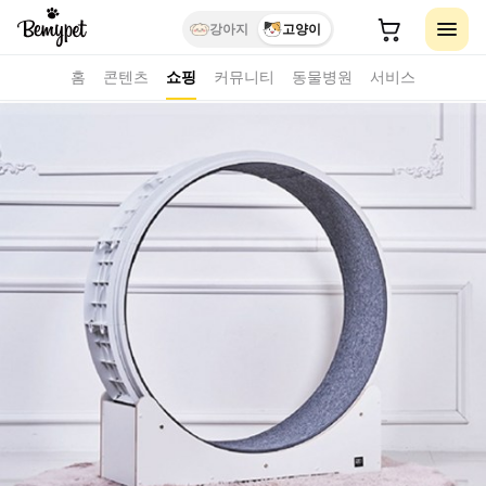
강아지
고양이
홈
콘텐츠
쇼핑
커뮤니티
동물병원
서비스