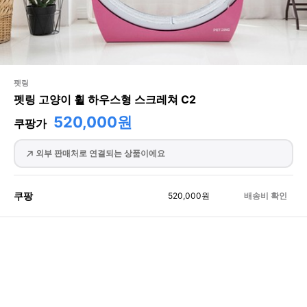
펫링
펫링 고양이 휠 하우스형 스크레쳐 C2
520,000원
쿠팡가
외부 판매처로 연결되는 상품이에요
쿠팡
520,000
원
배송비 확인