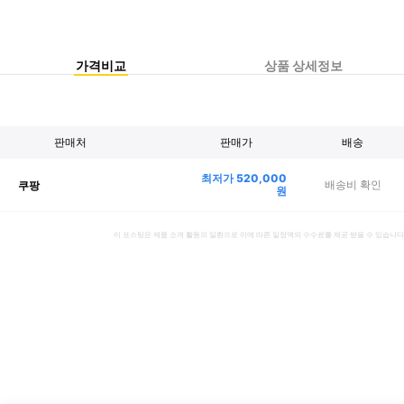
가격비교
상품 상세정보
판매처
판매가
배송
최저가
520,000
배송비 확인
쿠팡
원
이 포스팅은 제품 소개 활동의 일환으로 이에 따른 일정액의 수수료를 제공 받을 수 있습니다