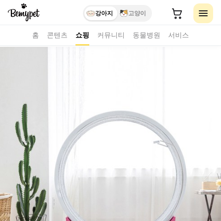
강아지
고양이
홈
콘텐츠
쇼핑
커뮤니티
동물병원
서비스