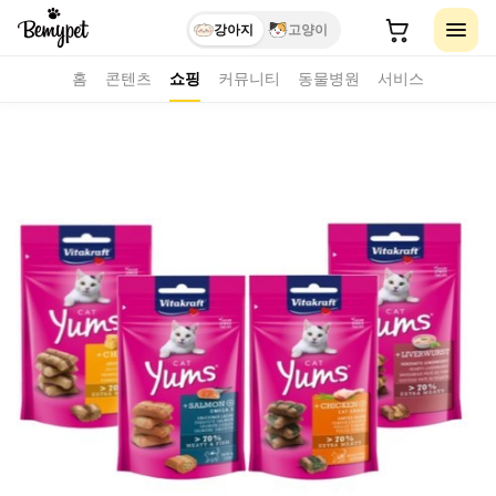
강아지
고양이
홈
콘텐츠
쇼핑
커뮤니티
동물병원
서비스