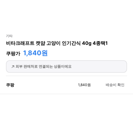
기타
비타크래프트 캣얌 고양이 인기간식 40g 4종택1
1,840원
쿠팡가
외부 판매처로 연결되는 상품이에요
쿠팡
1,840
원
배송비 확인