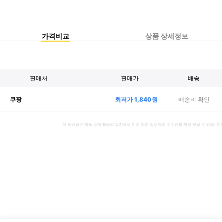
가격비교
상품 상세정보
판매처
판매가
배송
최저가
1,840
원
배송비 확인
쿠팡
이 포스팅은 제품 소개 활동의 일환으로 이에 따른 일정액의 수수료를 제공 받을 수 있습니다