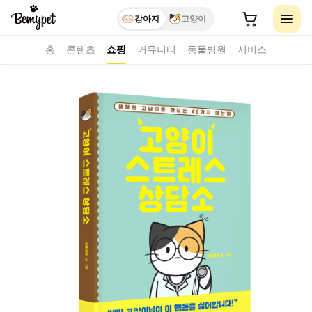
강아지
고양이
홈
콘텐츠
쇼핑
커뮤니티
동물병원
서비스