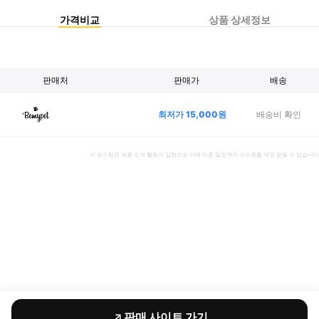
가격비교
상품 상세정보
판매처
판매가
배송
최저가
15,000
원
배송비 확인
이 포스팅은 제품 소개 활동의 일환으로 이에 따른 일정액의 수수료를 제공 받을 수 있습니다
판매 사이트 가기