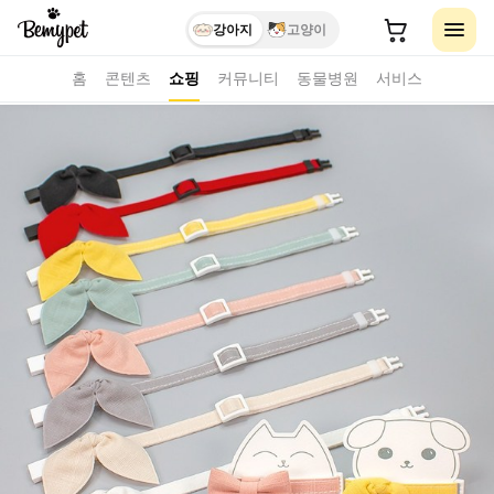
강아지
고양이
홈
콘텐츠
쇼핑
커뮤니티
동물병원
서비스