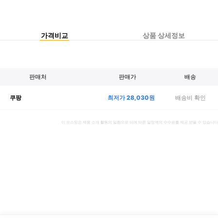
가격비교
상품 상세정보
판매처
판매가
배송
최저가
28,030
원
배송비 확인
쿠팡
이 포스팅은 제품 소개 활동의 일환으로 이에 따른 일정액의 수수료를 제공 받을 수 있습니다