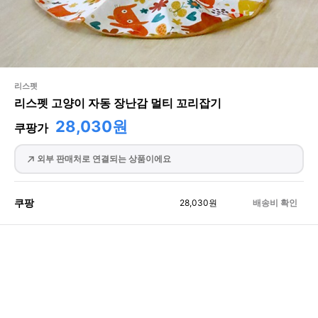
리스펫
리스펫 고양이 자동 장난감 멀티 꼬리잡기
28,030원
쿠팡가
외부 판매처로 연결되는 상품이에요
쿠팡
28,030
원
배송비 확인