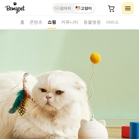
강아지
고양이
홈
콘텐츠
쇼핑
커뮤니티
동물병원
서비스