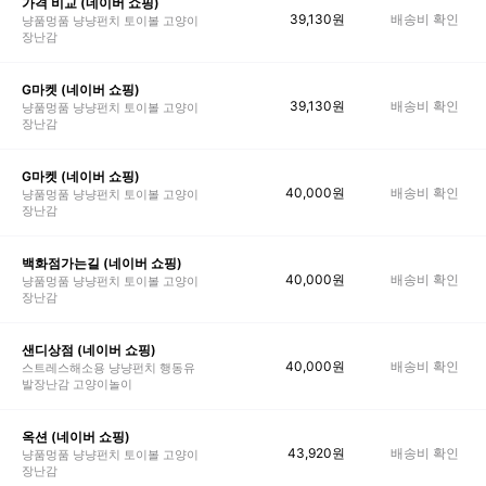
가격 비교 (네이버 쇼핑)
39,130
원
배송비 확인
냥품멍품 냥냥펀치 토이볼 고양이
장난감
G마켓 (네이버 쇼핑)
39,130
원
배송비 확인
냥품멍품 냥냥펀치 토이볼 고양이
장난감
G마켓 (네이버 쇼핑)
40,000
원
배송비 확인
냥품멍품 냥냥펀치 토이볼 고양이
장난감
백화점가는길 (네이버 쇼핑)
40,000
원
배송비 확인
냥품멍품 냥냥펀치 토이볼 고양이
장난감
샌디상점 (네이버 쇼핑)
40,000
원
배송비 확인
스트레스해소용 냥냥펀치 행동유
발장난감 고양이놀이
옥션 (네이버 쇼핑)
43,920
원
배송비 확인
냥품멍품 냥냥펀치 토이볼 고양이
장난감