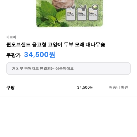
카르마
퀸오브샌드 응고형 고양이 두부 모래 대나무숯
34,500원
쿠팡가
외부 판매처로 연결되는 상품이에요
쿠팡
34,500
원
배송비 확인