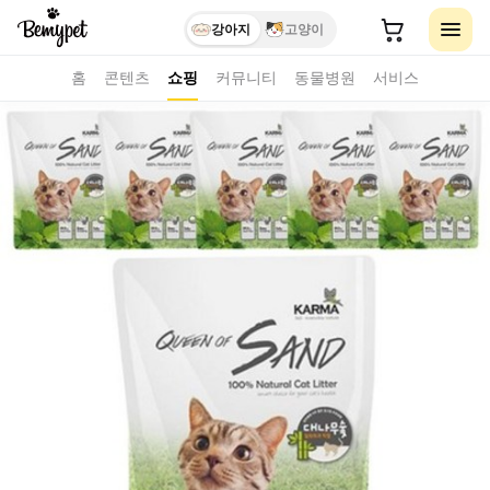
강아지
고양이
홈
콘텐츠
쇼핑
커뮤니티
동물병원
서비스