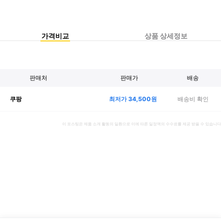
가격비교
상품 상세정보
판매처
판매가
배송
최저가
34,500
원
배송비 확인
쿠팡
이 포스팅은 제품 소개 활동의 일환으로 이에 따른 일정액의 수수료를 제공 받을 수 있습니다