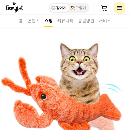
강아지
고양이
홈
콘텐츠
쇼핑
커뮤니티
동물병원
서비스