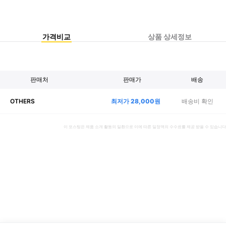
가격비교
상품 상세정보
판매처
판매가
배송
최저가
28,000
원
배송비 확인
OTHERS
이 포스팅은 제품 소개 활동의 일환으로 이에 따른 일정액의 수수료를 제공 받을 수 있습니다