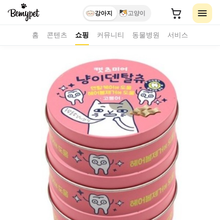
강아지
고양이
홈
콘텐츠
쇼핑
커뮤니티
동물병원
서비스