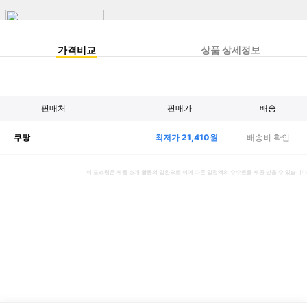
가격비교
상품 상세정보
판매처
판매가
배송
최저가
21,410
원
배송비 확인
쿠팡
이 포스팅은 제품 소개 활동의 일환으로 이에 따른 일정액의 수수료를 제공 받을 수 있습니다