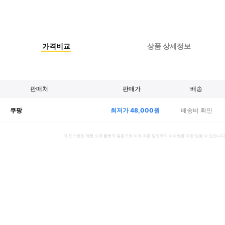
가격비교
상품 상세정보
판매처
판매가
배송
최저가
48,000
원
배송비 확인
쿠팡
이 포스팅은 제품 소개 활동의 일환으로 이에 따른 일정액의 수수료를 제공 받을 수 있습니다