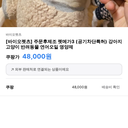
바이오펫츠
[바이오펫츠] 주문후제조 펫메가3 (공기차단특허) 강아지
고양이 반려동물 연어오일 영양제
48,000원
쿠팡가
외부 판매처로 연결되는 상품이에요
쿠팡
48,000
원
배송비 확인