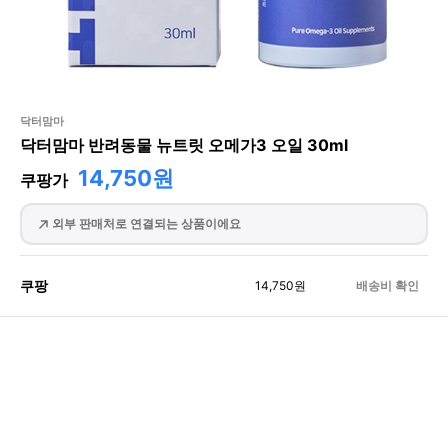
닥터맘마
닥터맘마 반려동물 뉴트릿 오메가3 오일 30ml
14,750원
쿠팡가
외부 판매처로 연결되는 상품이에요
쿠팡
14,750
원
배송비 확인