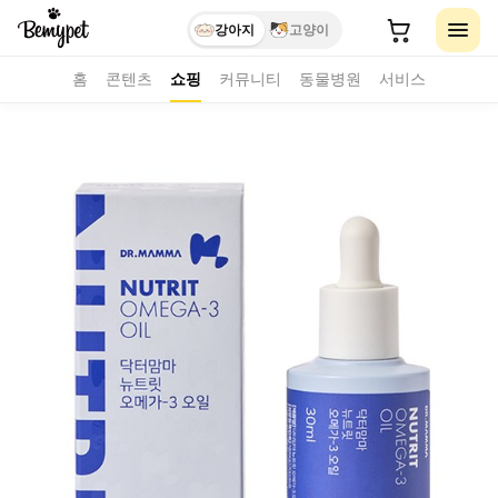
강아지
고양이
홈
콘텐츠
쇼핑
커뮤니티
동물병원
서비스