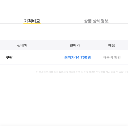
가격비교
상품 상세정보
판매처
판매가
배송
최저가
14,750
원
배송비 확인
쿠팡
이 포스팅은 제품 소개 활동의 일환으로 이에 따른 일정액의 수수료를 제공 받을 수 있습니다