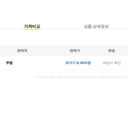
가격비교
상품 상세정보
판매처
판매가
배송
최저가
8,400
원
배송비 확인
쿠팡
이 포스팅은 제품 소개 활동의 일환으로 이에 따른 일정액의 수수료를 제공 받을 수 있습니다