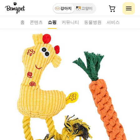
강아지
고양이
홈
콘텐츠
쇼핑
커뮤니티
동물병원
서비스