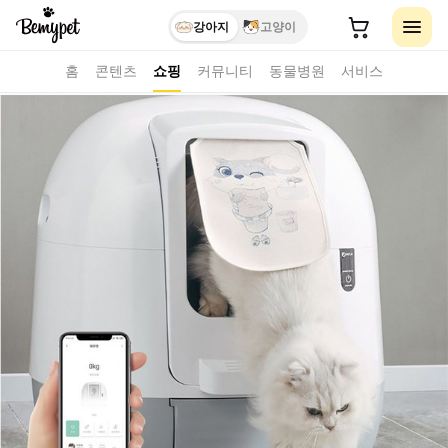
강아지
고양이
홈
콘텐츠
쇼핑
커뮤니티
동물병원
서비스