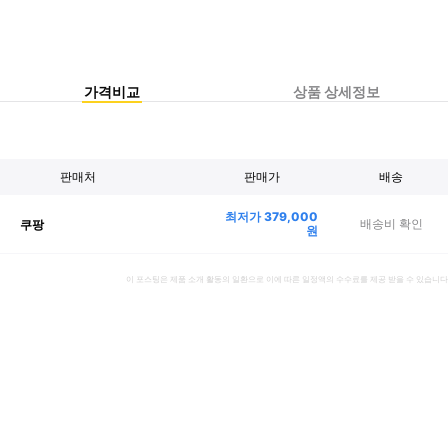
가격비교
상품 상세정보
판매처
판매가
배송
최저가
379,000
배송비 확인
쿠팡
원
이 포스팅은 제품 소개 활동의 일환으로 이에 따른 일정액의 수수료를 제공 받을 수 있습니다