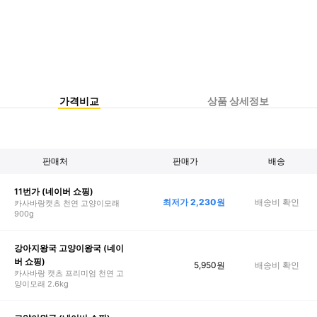
가격비교
상품 상세정보
판매처
판매가
배송
11번가 (네이버 쇼핑)
최저가
2,230
원
배송비 확인
카사바랑캣츠 천연 고양이모래
900g
강아지왕국 고양이왕국 (네이
버 쇼핑)
5,950
원
배송비 확인
카사바랑 캣츠 프리미엄 천연 고
양이모래 2.6kg