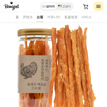
강아지
고양이
홈
콘텐츠
쇼핑
커뮤니티
동물병원
서비스