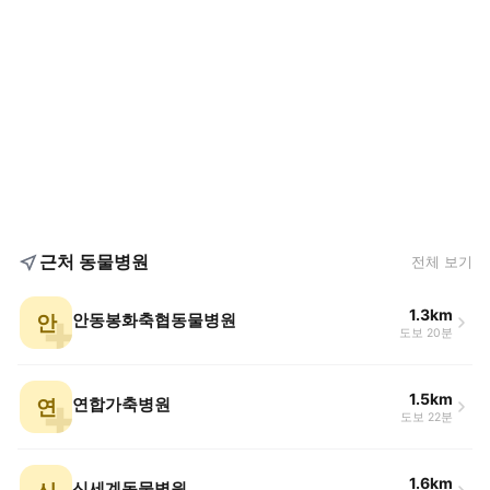
근처 동물병원
전체 보기
1.3km
안
안동봉화축협동물병원
도보 20분
1.5km
연
연합가축병원
도보 22분
1.6km
신세계동물병원