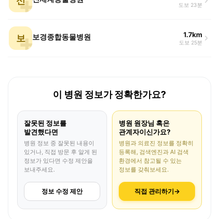
신
도보 23분
1.7km
보
보경종합동물병원
도보 25분
이 병원 정보가 정확한가요?
잘못된 정보를
병원 원장님 혹은
발견했다면
관계자이신가요?
병원 정보 중 잘못된 내용이
병원과 의료진 정보를 정확히
있거나, 직접 방문 후 알게 된
등록해, 검색엔진과 AI 검색
정보가 있다면 수정 제안을
환경에서 참고될 수 있는
보내주세요.
정보를 갖춰보세요.
정보 수정 제안
직접 관리하기
→