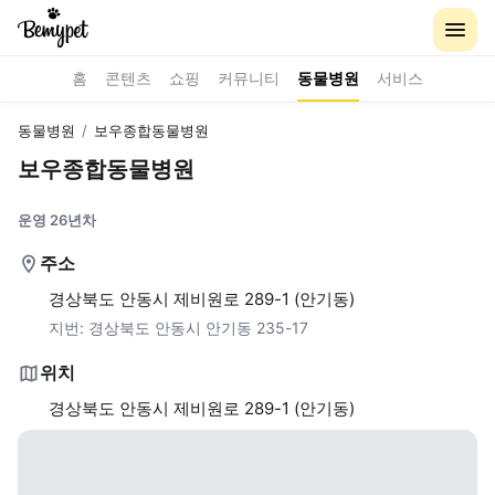
홈
콘텐츠
쇼핑
커뮤니티
동물병원
서비스
동물병원
/
보우종합동물병원
보우종합동물병원
운영 26년차
주소
경상북도 안동시 제비원로 289-1 (안기동)
지번:
경상북도 안동시 안기동 235-17
위치
경상북도 안동시 제비원로 289-1 (안기동)