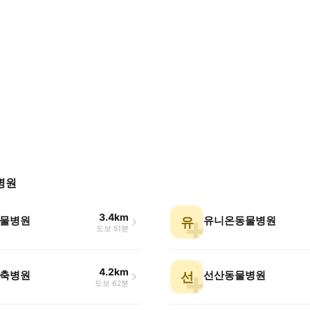
병원
3.4km
물병원
유니온동물병원
유
도보 51분
4.2km
축병원
선산동물병원
선
도보 62분