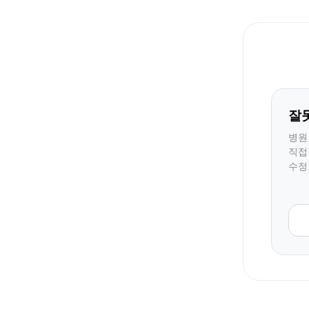
잘
병원
직접
수정