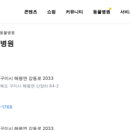
콘텐츠
쇼핑
커뮤니티
동물병원
서비
동물병원
병원
구미시 해평면 강동로 2033
북도 구미시 해평면 산양리 64-2
-1768
구미시 해평면 강동로 2033