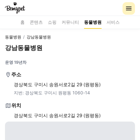
홈
콘텐츠
쇼핑
커뮤니티
동물병원
서비스
동물병원
/
강남동물병원
강남동물병원
운영 19년차
주소
경상북도 구미시 송원서로2길 29 (원평동)
지번:
경상북도 구미시 원평동 1060-14
위치
경상북도 구미시 송원서로2길 29 (원평동)