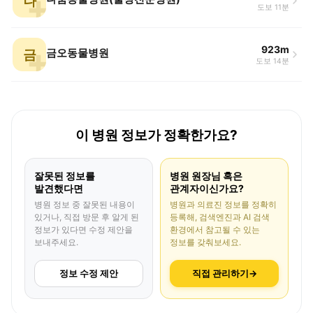
나
도보 11분
923m
금
금오동물병원
도보 14분
이 병원 정보가 정확한가요?
잘못된 정보를
병원 원장님 혹은
발견했다면
관계자이신가요?
병원 정보 중 잘못된 내용이
병원과 의료진 정보를 정확히
있거나, 직접 방문 후 알게 된
등록해, 검색엔진과 AI 검색
정보가 있다면 수정 제안을
환경에서 참고될 수 있는
보내주세요.
정보를 갖춰보세요.
정보 수정 제안
직접 관리하기
→