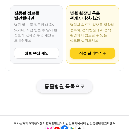
잘못된 정보를
병원 원장님 혹은
발견했다면
관계자이신가요?
병원 정보 중 잘못된 내용이
병원과 의료진 정보를 정확히
있거나, 직접 방문 후 알게 된
등록해, 검색엔진과 AI 검색
정보가 있다면 수정 제안을
환경에서 참고될 수 있는
보내주세요.
정보를 갖춰보세요.
정보 수정 제안
직접 관리하기
→
동물병원 목록으로
회사소개
제휴제안
이용약관
개인정보처리방침
크리에이터 신청
동물병원
고객센터