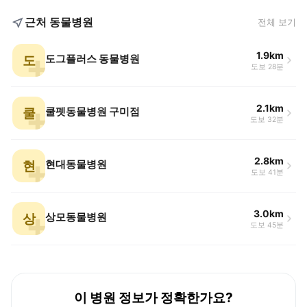
근처 동물병원
전체 보기
1.9km
도
도그플러스 동물병원
도보 28분
2.1km
쿨
쿨펫동물병원 구미점
도보 32분
2.8km
현
현대동물병원
도보 41분
3.0km
상
상모동물병원
도보 45분
이 병원 정보가 정확한가요?