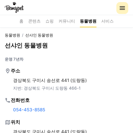
홈
콘텐츠
쇼핑
커뮤니티
동물병원
서비스
동물병원
/
선샤인 동물병원
선샤인 동물병원
운영 7년차
주소
경상북도 구미시 송선로 441 (도량동)
지번:
경상북도 구미시 도량동 466-1
전화번호
054-453-8585
위치
경상북도 구미시 송선로 441 (도량동)