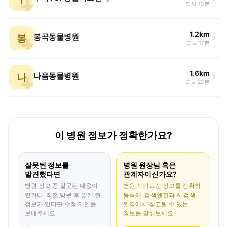
도보 13분
1.2km
봉
봉곡동물병원
도보 17분
1.6km
나
나음동물병원
도보 23분
이 병원 정보가 정확한가요?
잘못된 정보를
병원 원장님 혹은
발견했다면
관계자이신가요?
병원 정보 중 잘못된 내용이
병원과 의료진 정보를 정확히
있거나, 직접 방문 후 알게 된
등록해, 검색엔진과 AI 검색
정보가 있다면 수정 제안을
환경에서 참고될 수 있는
보내주세요.
정보를 갖춰보세요.