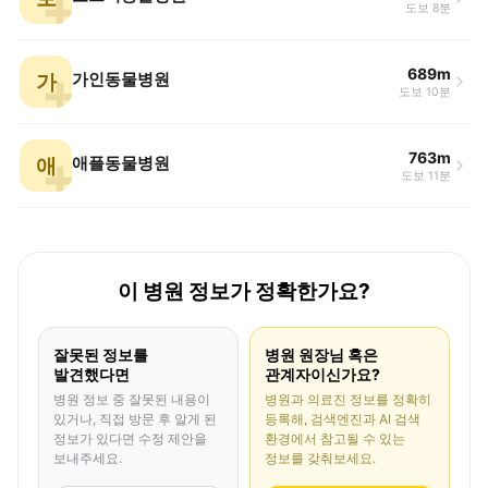
도보 8분
689m
가
가인동물병원
도보 10분
763m
애
애플동물병원
도보 11분
이 병원 정보가 정확한가요?
잘못된 정보를
병원 원장님 혹은
발견했다면
관계자이신가요?
병원 정보 중 잘못된 내용이
병원과 의료진 정보를 정확히
있거나, 직접 방문 후 알게 된
등록해, 검색엔진과 AI 검색
정보가 있다면 수정 제안을
환경에서 참고될 수 있는
보내주세요.
정보를 갖춰보세요.