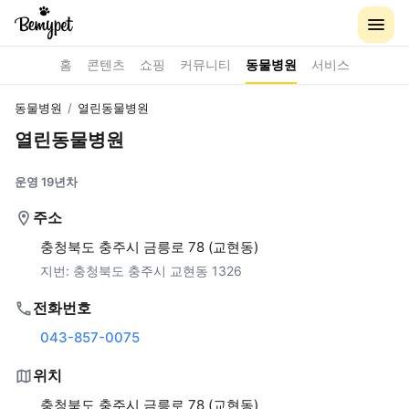
홈
콘텐츠
쇼핑
커뮤니티
동물병원
서비스
동물병원
/
열린동물병원
열린동물병원
운영 19년차
주소
충청북도 충주시 금릉로 78 (교현동)
지번:
충청북도 충주시 교현동 1326
전화번호
043-857-0075
위치
충청북도 충주시 금릉로 78 (교현동)