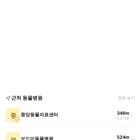
근처 동물병원
전체 보기
346m
중
중앙동물의료센터
도보 5분
524m
보
보드미동물병원