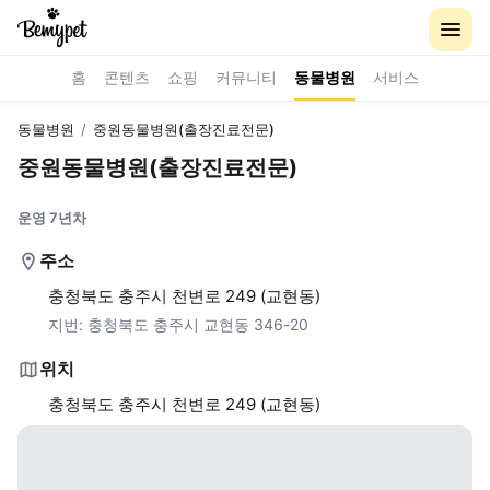
홈
콘텐츠
쇼핑
커뮤니티
동물병원
서비스
동물병원
/
중원동물병원(출장진료전문)
중원동물병원(출장진료전문)
운영 7년차
주소
충청북도 충주시 천변로 249 (교현동)
지번:
충청북도 충주시 교현동 346-20
위치
충청북도 충주시 천변로 249 (교현동)