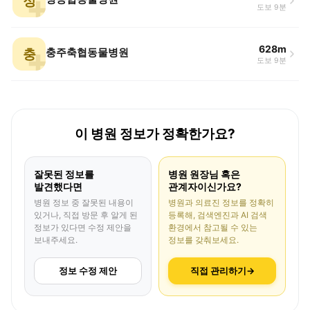
정
도보 9분
628m
충
충주축협동물병원
도보 9분
이 병원 정보가 정확한가요?
잘못된 정보를
병원 원장님 혹은
발견했다면
관계자이신가요?
병원 정보 중 잘못된 내용이
병원과 의료진 정보를 정확히
있거나, 직접 방문 후 알게 된
등록해, 검색엔진과 AI 검색
정보가 있다면 수정 제안을
환경에서 참고될 수 있는
보내주세요.
정보를 갖춰보세요.
정보 수정 제안
직접 관리하기
→