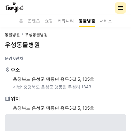
홈
콘텐츠
쇼핑
커뮤니티
동물병원
서비스
동물병원
/
우성동물병원
우성동물병원
운영 6년차
주소
충청북도 음성군 맹동면 용두3길 5, 105호
지번:
충청북도 음성군 맹동면 두성리 1343
위치
충청북도 음성군 맹동면 용두3길 5, 105호