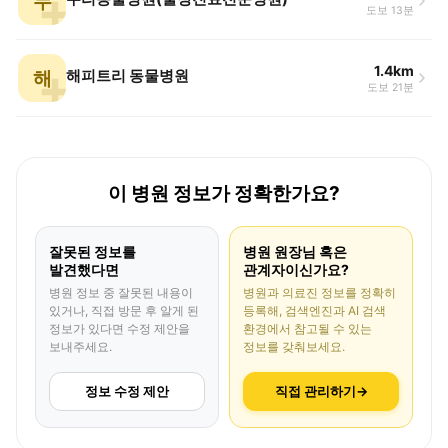
누
도보 13분
1.4km
해
해피트리 동물병원
도보 21분
이 병원 정보가 정확한가요?
잘못된 정보를
병원 원장님 혹은
발견했다면
관계자이신가요?
병원 정보 중 잘못된 내용이
병원과 의료진 정보를 정확히
있거나, 직접 방문 후 알게 된
등록해, 검색엔진과 AI 검색
정보가 있다면 수정 제안을
환경에서 참고될 수 있는
보내주세요.
정보를 갖춰보세요.
정보 수정 제안
직접 관리하기
→