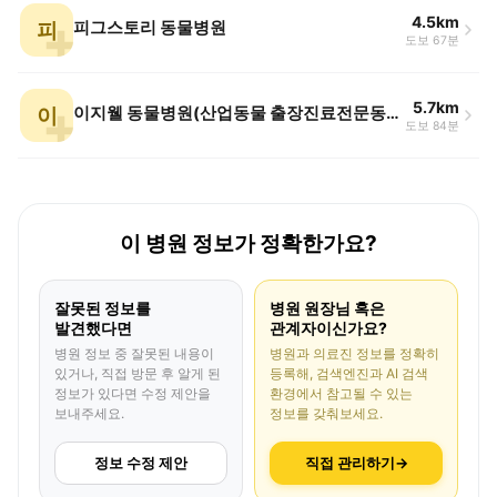
4.5km
피
피그스토리 동물병원
도보 67분
5.7km
이
이지웰 동물병원(산업동물 출장진료전문동물병원)
도보 84분
이 병원 정보가 정확한가요?
잘못된 정보를
병원 원장님 혹은
발견했다면
관계자이신가요?
병원 정보 중 잘못된 내용이
병원과 의료진 정보를 정확히
있거나, 직접 방문 후 알게 된
등록해, 검색엔진과 AI 검색
정보가 있다면 수정 제안을
환경에서 참고될 수 있는
보내주세요.
정보를 갖춰보세요.
정보 수정 제안
직접 관리하기
→