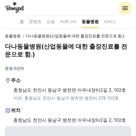
홈
콘텐츠
쇼핑
커뮤니티
동물병원
서비스
동물병원
/
다나동물병원(산업동물에 대한 출장진료를 전문으로 함.)
다나동물병원(산업동물에 대한 출장진료를 전
문으로 함.)
운영 8년차
주소
충청남도 천안시 동남구 병천면 아우내장터2길 2, 102호
지번:
충청남도 천안시 동남구 병천면 병천리 278 102호
위치
충청남도 천안시 동남구 병천면 아우내장터2길 2, 102호