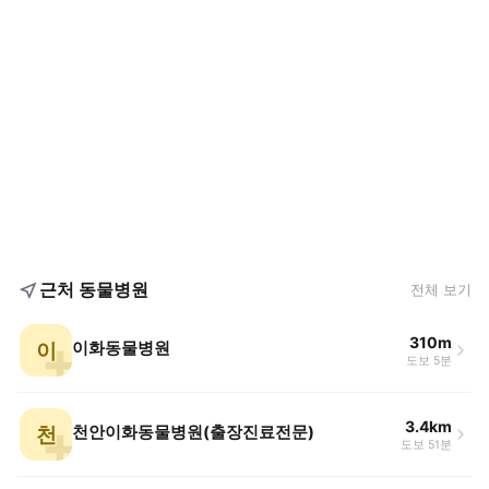
근처 동물병원
전체 보기
310m
이
이화동물병원
도보 5분
3.4km
천
천안이화동물병원(출장진료전문)
도보 51분