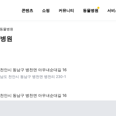
콘텐츠
쇼핑
커뮤니티
동물병원
서비
동물병원
병원
천안시 동남구 병천면 아우내순대길 16
남도 천안시 동남구 병천면 병천리 230-1
천안시 동남구 병천면 아우내순대길 16