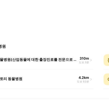
병원
310m
다나동물병원(산업동물에 대한 출장진료를 전문으로 함.)
도보 5분
4.2km
토리 동물병원
도보 63분