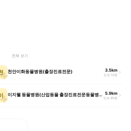
전체 보기
3.5km
천안이화동물병원(출장진료전문)
천
도보 52분
5.9km
이지웰 동물병원(산업동물 출장진료전문동물병원)
이
도보 89분