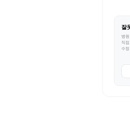
잘
병원
직접
수정