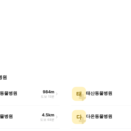
병원
984m
동물병원
태산동물병원
태
도보 15분
4.5km
물병원
다온동물병원
다
도보 68분