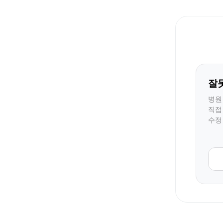
잘
병원
직접
수정