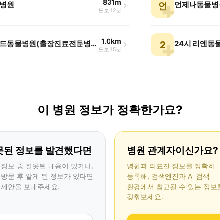
831m
병원
언제나동물병
언
도보 12분
1.0km
에니메드동물병원(출장진료전문병원)
2
도보 15분
이 병원 정보가 정확한가요?
못된 정보를 발견했다면
병원 관계자이신가요?
 정보 중 잘못된 내용이 있거나,
병원과 의료진 정보를 정확히
 방문 후 알게 된 정보가 있다면
등록해, 검색엔진과 AI 검색
 제안을 보내주세요.
환경에서 참고될 수 있는 정보
갖춰보세요.