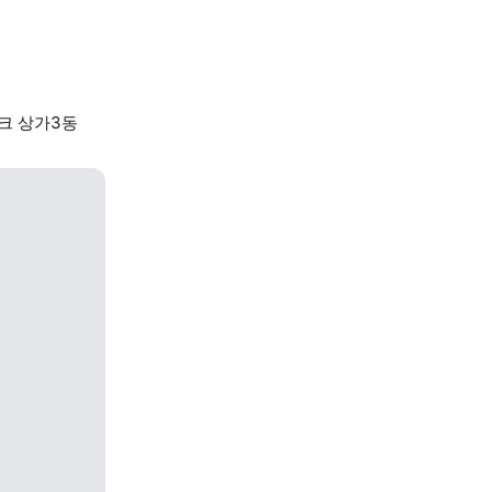
크 상가3동