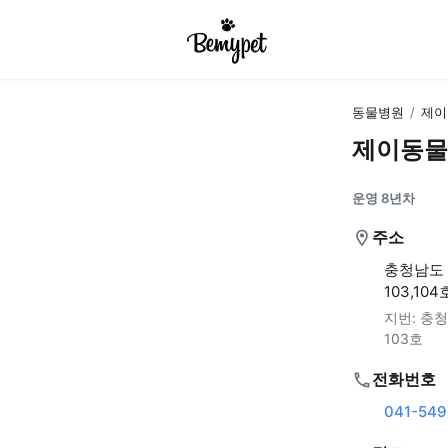
동물병원
/
제이
제이동물
운영 8년차
주소
충청남도 
103,10
지번:
충청
103호
전화번호
041-549