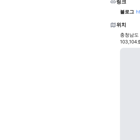
링크
블로그
h
위치
충청남도 
103,10