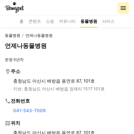
홈
콘텐츠
쇼핑
커뮤니티
동물병원
서비스
동물병원
/
언제나동물병원
언제나동물병원
운영 6년차
주소
충청남도 아산시 배방읍 용연로 87, 101호
지번:
충청남도 아산시 배방읍 장재리 1517 101호
전화번호
041-543-7009
위치
충청남도 아산시 배방읍 용연로 87, 101호