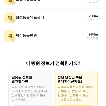
도보 10분
733m
탕
탕정동물의료센터
도보 11분
984m
제
제이동물병원
도보 15분
이 병원 정보가 정확한가요?
잘못된 정보를
병원 원장님 혹은
발견했다면
관계자이신가요?
병원 정보 중 잘못된 내용이
병원과 의료진 정보를 정확히
있거나, 직접 방문 후 알게 된
등록해, 검색엔진과 AI 검색
정보가 있다면 수정 제안을
환경에서 참고될 수 있는
보내주세요.
정보를 갖춰보세요.