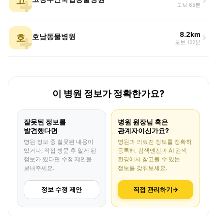
고
도보 65분
8.2km
호
호남동물병원
도보 122분
이 병원 정보가 정확한가요?
잘못된 정보를
병원 원장님 혹은
발견했다면
관계자이신가요?
병원 정보 중 잘못된 내용이
병원과 의료진 정보를 정확히
있거나, 직접 방문 후 알게 된
등록해, 검색엔진과 AI 검색
정보가 있다면 수정 제안을
환경에서 참고될 수 있는
보내주세요.
정보를 갖춰보세요.
정보 수정 제안
직접 관리하기
→