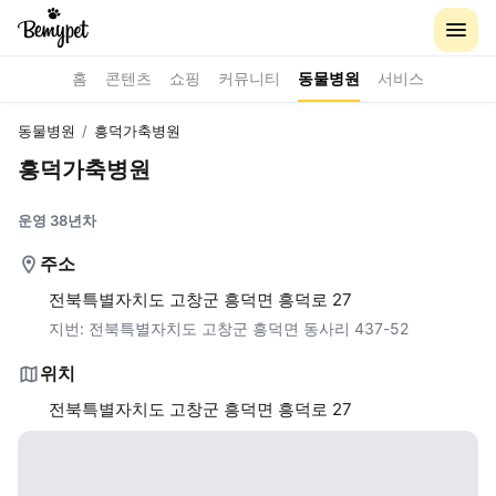
홈
콘텐츠
쇼핑
커뮤니티
동물병원
서비스
동물병원
/
흥덕가축병원
흥덕가축병원
운영 38년차
주소
전북특별자치도 고창군 흥덕면 흥덕로 27
지번:
전북특별자치도 고창군 흥덕면 동사리 437-52
위치
전북특별자치도 고창군 흥덕면 흥덕로 27