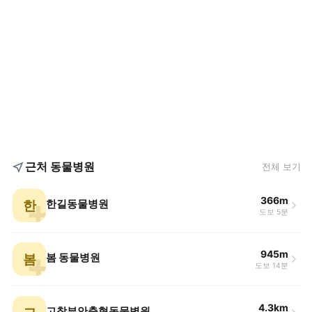
근처 동물병원
전체 보기
366m
한
한길동물병원
도보 5분
945m
봄
봄 동물병원
도보 14분
4.3km
고창부안축협동물병원