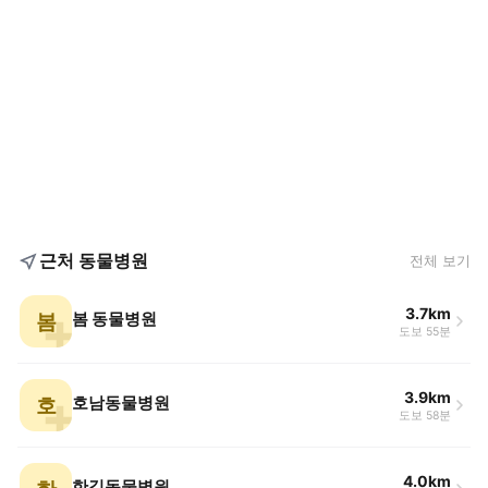
근처 동물병원
전체 보기
3.7km
봄
봄 동물병원
도보 55분
3.9km
호
호남동물병원
도보 58분
4.0km
한길동물병원