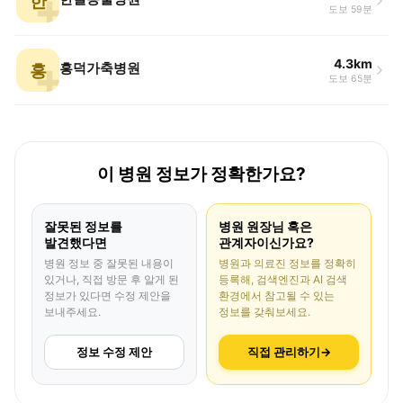
한
도보 59분
4.3km
흥
흥덕가축병원
도보 65분
이 병원 정보가 정확한가요?
잘못된 정보를
병원 원장님 혹은
발견했다면
관계자이신가요?
병원 정보 중 잘못된 내용이
병원과 의료진 정보를 정확히
있거나, 직접 방문 후 알게 된
등록해, 검색엔진과 AI 검색
정보가 있다면 수정 제안을
환경에서 참고될 수 있는
보내주세요.
정보를 갖춰보세요.
정보 수정 제안
직접 관리하기
→