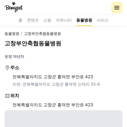
홈
콘텐츠
쇼핑
커뮤니티
동물병원
서비스
동물병원
/
고창부안축협동물병원
고창부안축협동물병원
운영 18년차
주소
전북특별자치도 고창군 흥덕면 부안로 423
지번:
전북특별자치도 고창군 흥덕면 신덕리 35-6
위치
전북특별자치도 고창군 흥덕면 부안로 423