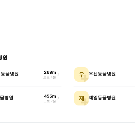
병원
269m
 동물병원
우신동물병원
우
도보 4분
455m
물병원
제일동물병원
제
도보 7분