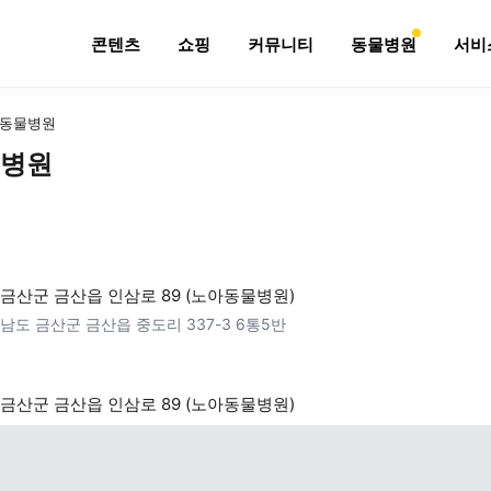
콘텐츠
쇼핑
커뮤니티
동물병원
서비
동물병원
병원
금산군 금산읍 인삼로 89 (노아동물병원)
남도 금산군 금산읍 중도리 337-3 6통5반
금산군 금산읍 인삼로 89 (노아동물병원)