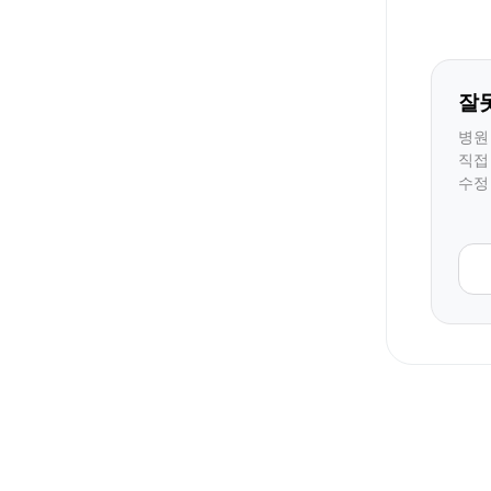
잘
병원
직접
수정