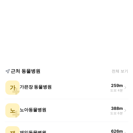
근처 동물병원
전체 보기
259m
가
가믄장 동물병원
도보 4분
388m
노
노아동물병원
도보 6분
626m
제일동물병원