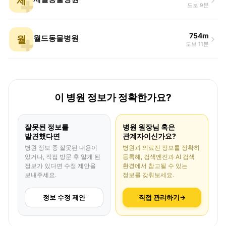
제
도보 9분
754m
월
월드동물병원
도보 11분
이 병원 정보가 정확한가요?
잘못된 정보를
병원 원장님 혹은
발견했다면
관계자이신가요?
병원 정보 중 잘못된 내용이
병원과 의료진 정보를 정확히
있거나, 직접 방문 후 알게 된
등록해, 검색엔진과 AI 검색
정보가 있다면 수정 제안을
환경에서 참고될 수 있는
보내주세요.
정보를 갖춰보세요.
정보 수정 제안
직접 관리하기
→