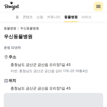
홈
콘텐츠
쇼핑
커뮤니티
동물병원
서비스
동물병원
/
우신동물병원
우신동물병원
운영 32년차
주소
충청남도 금산군 금산읍 오리정1길 45
지번:
충청남도 금산군 금산읍 상리 176-25 19통4반
위치
충청남도 금산군 금산읍 오리정1길 45