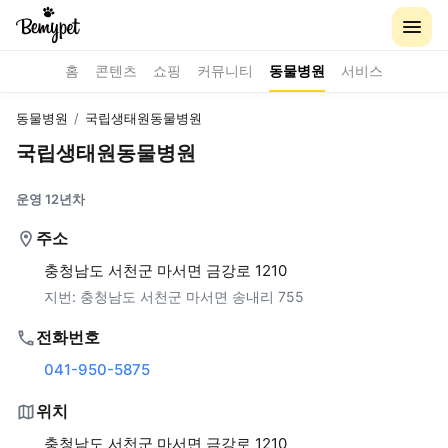
홈
콘텐츠
쇼핑
커뮤니티
동물병원
서비스
동물병원
/
국립생태원동물병원
국립생태원동물병원
운영 12년차
주소
충청남도 서천군 마서면 금강로 1210
지번:
충청남도 서천군 마서면 송내리 755
전화번호
041-950-5875
위치
충청남도 서천군 마서면 금강로 1210