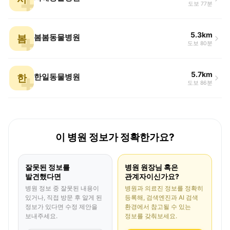
도보 77분
5.3km
봄
봄봄동물병원
도보 80분
5.7km
한
한일동물병원
도보 86분
이 병원 정보가 정확한가요?
잘못된 정보를
병원 원장님 혹은
발견했다면
관계자이신가요?
병원 정보 중 잘못된 내용이
병원과 의료진 정보를 정확히
있거나, 직접 방문 후 알게 된
등록해, 검색엔진과 AI 검색
정보가 있다면 수정 제안을
환경에서 참고될 수 있는
보내주세요.
정보를 갖춰보세요.