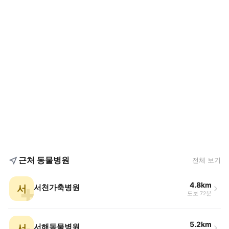
근처 동물병원
전체 보기
4.8km
서
서천가축병원
도보 72분
5.2km
서
서해동물병원