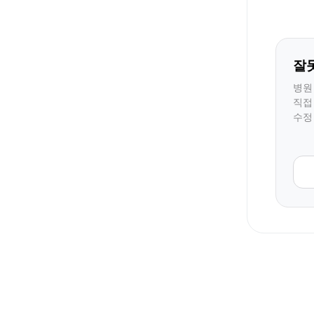
잘
병원
직접
수정