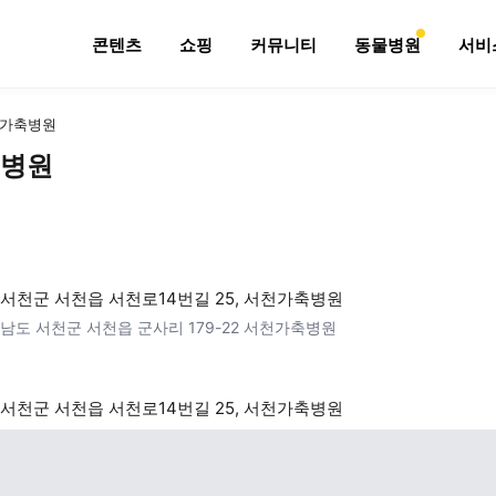
콘텐츠
쇼핑
커뮤니티
동물병원
서비
가축병원
병원
서천군 서천읍 서천로14번길 25, 서천가축병원
남도 서천군 서천읍 군사리 179-22 서천가축병원
서천군 서천읍 서천로14번길 25, 서천가축병원