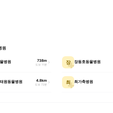
병원
738m
물병원
장동호동물병원
장
도보 11분
4.8km
태원동물병원
최가축병원
최
도보 72분