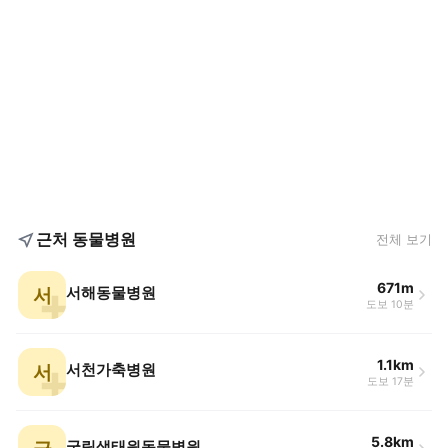
근처 동물병원
전체 보기
671m
서
서해동물병원
도보 10분
1.1km
서
서천가축병원
도보 17분
5.8km
국립생태원동물병원