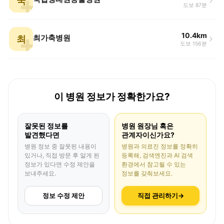
국
도보 87분
10.4km
최
최가축병원
도보 156분
이 병원 정보가 정확한가요?
잘못된 정보를
병원 원장님 혹은
발견했다면
관계자이신가요?
병원 정보 중 잘못된 내용이
병원과 의료진 정보를 정확히
있거나, 직접 방문 후 알게 된
등록해, 검색엔진과 AI 검색
정보가 있다면 수정 제안을
환경에서 참고될 수 있는
보내주세요.
정보를 갖춰보세요.
정보 수정 제안
직접 관리하기
→