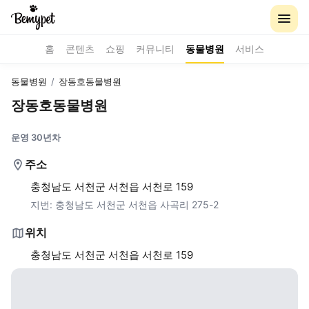
홈
콘텐츠
쇼핑
커뮤니티
동물병원
서비스
동물병원
/
장동호동물병원
장동호동물병원
운영 30년차
주소
충청남도 서천군 서천읍 서천로 159
지번:
충청남도 서천군 서천읍 사곡리 275-2
위치
충청남도 서천군 서천읍 서천로 159