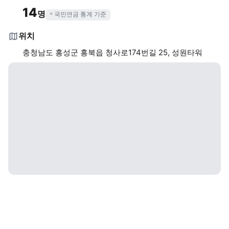
14
명
국민연금 통계 기준
위치
충청남도 홍성군 홍북읍 청사로174번길 25, 성원타워