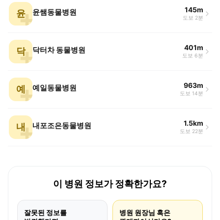
145m
윤
윤쌤동물병원
도보 2분
401m
닥
닥터차 동물병원
도보 6분
963m
예
예일동물병원
도보 14분
1.5km
내
내포조은동물병원
도보 22분
이 병원 정보가 정확한가요?
잘못된 정보를
병원 원장님 혹은