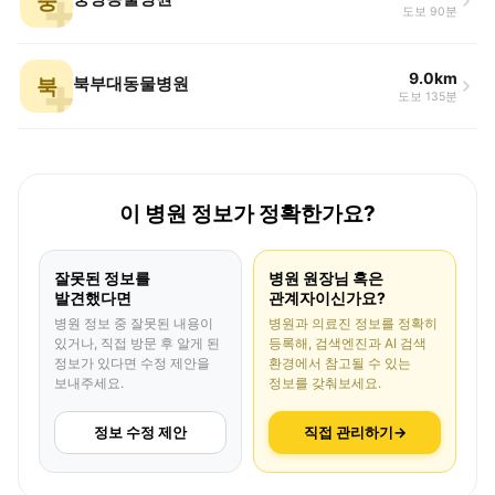
중
도보 90분
9.0km
북
북부대동물병원
도보 135분
이 병원 정보가 정확한가요?
잘못된 정보를
병원 원장님 혹은
발견했다면
관계자이신가요?
병원 정보 중 잘못된 내용이
병원과 의료진 정보를 정확히
있거나, 직접 방문 후 알게 된
등록해, 검색엔진과 AI 검색
정보가 있다면 수정 제안을
환경에서 참고될 수 있는
보내주세요.
정보를 갖춰보세요.
정보 수정 제안
직접 관리하기
→