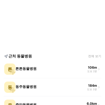
근처 동물병원
전체 보기
106m
튼
튼튼동물병원
도보 2분
184m
동
동주동물병원
도보 3분
6.0km
중앙동물병원