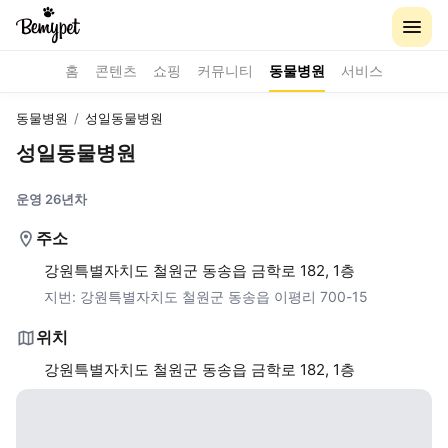
홈
콘텐츠
쇼핑
커뮤니티
동물병원
서비스
동물병원
/
성일동물병원
성일동물병원
운영 26년차
주소
강원특별자치도 철원군 동송읍 금학로 182, 1층
지번:
강원특별자치도 철원군 동송읍 이평리 700-15
위치
강원특별자치도 철원군 동송읍 금학로 182, 1층