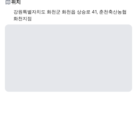
위치
강원특별자치도 화천군 화천읍 상승로 41, 춘천축산농협
화천지점