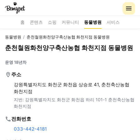
홈
콘텐츠
쇼핑
커뮤니티
동물병원
서비스
동물병원
/
춘천철원화천양구축산농협 화천지점 동물병원
춘천철원화천양구축산농협 화천지점 동물병원
운영 18년차
주소
강원특별자치도 화천군 화천읍 상승로 41, 춘천축산농협
화천지점
지번:
강원특별자치도 화천군 화천읍 하리 101-1 춘천축산농협
화천지점
전화번호
033-442-4181