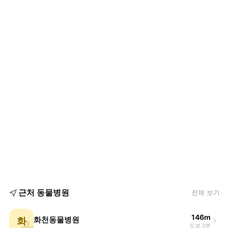
근처 동물병원
전체 보기
146m
화
화천동물병원
도보 2분