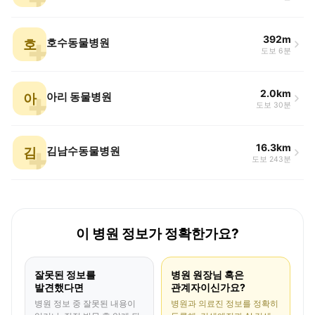
392m
호
호수동물병원
도보 6분
2.0km
아
아리 동물병원
도보 30분
16.3km
김
김남수동물병원
도보 243분
이 병원 정보가 정확한가요?
잘못된 정보를
병원 원장님 혹은
발견했다면
관계자이신가요?
병원 정보 중 잘못된 내용이
병원과 의료진 정보를 정확히