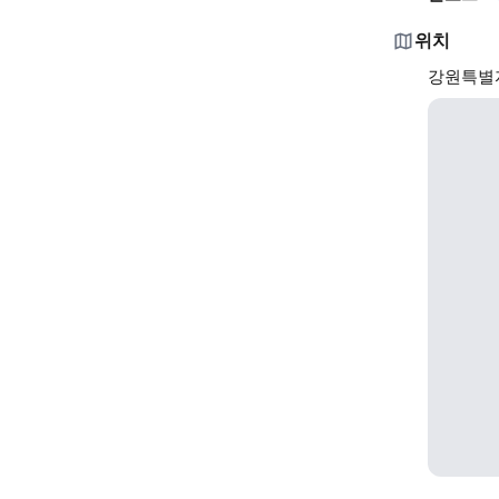
위치
강원특별자