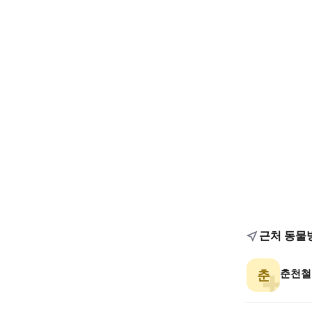
근처 동물
춘