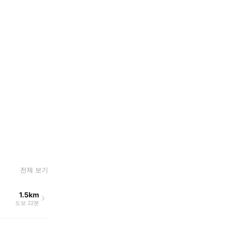
전체 보기
1.5km
도보 22분