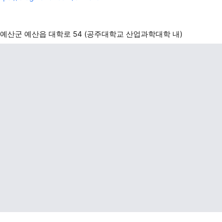
예산군 예산읍 대학로 54 (공주대학교 산업과학대학 내)