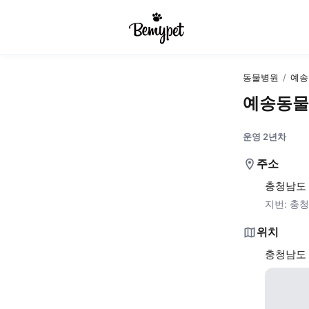
동물병원
/
예송
예송동물
운영 2년차
주소
충청남도 
지번:
충청
위치
충청남도 