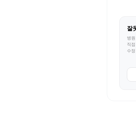
잘
병원
직접
수정