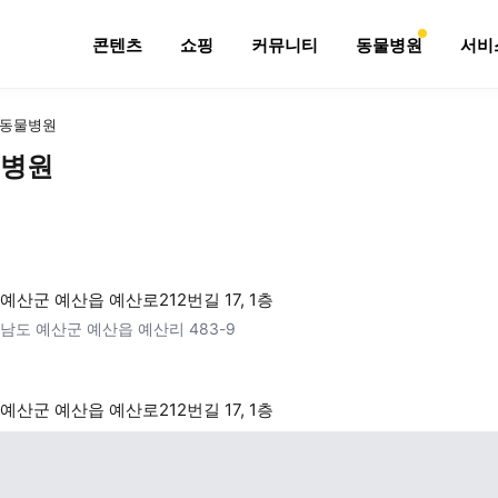
콘텐츠
쇼핑
커뮤니티
동물병원
서비
동물병원
병원
예산군 예산읍 예산로212번길 17, 1층
남도 예산군 예산읍 예산리 483-9
예산군 예산읍 예산로212번길 17, 1층