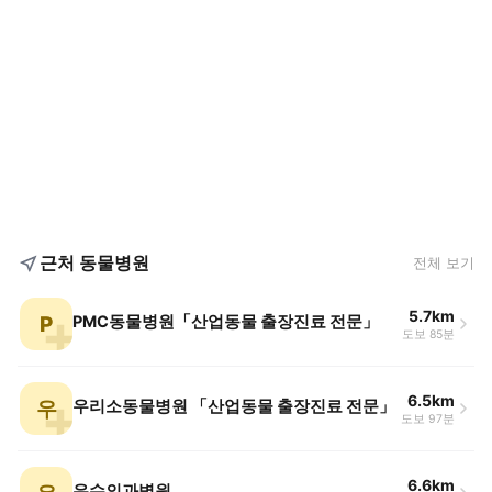
근처 동물병원
전체 보기
5.7km
P
PMC동물병원「산업동물 출장진료 전문」
도보 85분
6.5km
우
우리소동물병원 「산업동물 출장진료 전문」
도보 97분
6.6km
유수의과병원