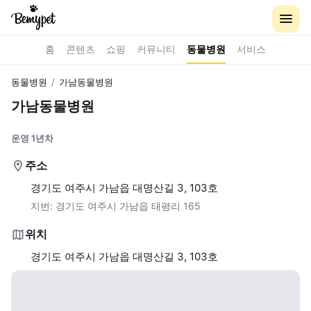
홈
콘텐츠
쇼핑
커뮤니티
동물병원
서비스
동물병원
/
가남동물병원
가남동물병원
운영 1년차
주소
경기도 여주시 가남읍 대명산길 3, 103호
지번:
경기도 여주시 가남읍 태평리 165
위치
경기도 여주시 가남읍 대명산길 3, 103호