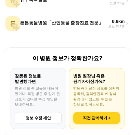
유
도보 99분
6.9km
든
든든동물병원「산업동물 출장진료 전문」
도보 104분
이 병원 정보가 정확한가요?
잘못된 정보를
병원 원장님 혹은
발견했다면
관계자이신가요?
병원 정보 중 잘못된 내용이
병원과 의료진 정보를 정확히
있거나, 직접 방문 후 알게 된
등록해, 검색엔진과 AI 검색
정보가 있다면 수정 제안을
환경에서 참고될 수 있는
보내주세요.
정보를 갖춰보세요.
정보 수정 제안
직접 관리하기
→