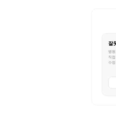
잘
병원
직접
수정