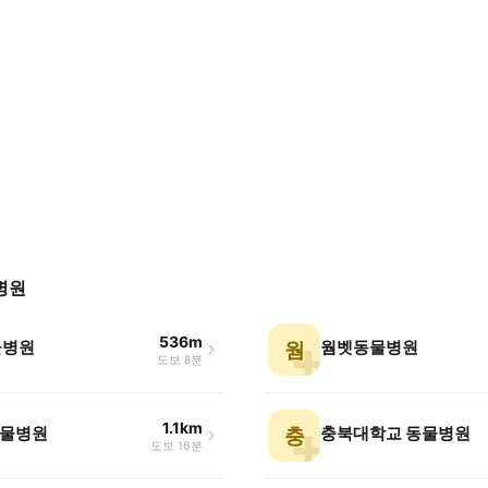
병원
536m
물병원
웜벳동물병원
웜
도보 8분
1.1km
물병원
충북대학교 동물병원
충
도보 16분