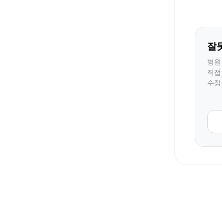
잘
병원
직접
수정