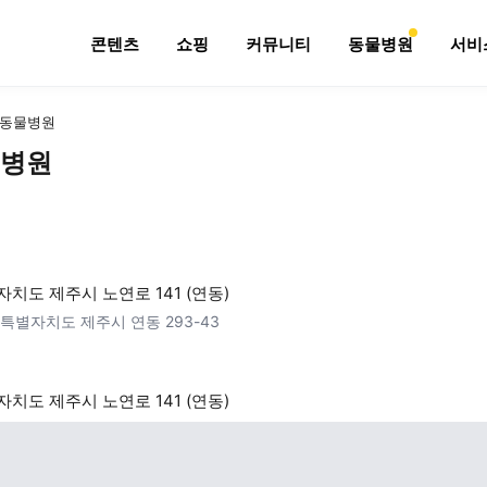
콘텐츠
쇼핑
커뮤니티
동물병원
서비
동물병원
병원
치도 제주시 노연로 141 (연동)
특별자치도 제주시 연동 293-43
치도 제주시 노연로 141 (연동)