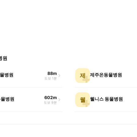
병원
88m
물병원
제주온동물병원
제
도보 1분
602m
 동물병원
웰니스 동물병원
웰
도보 9분