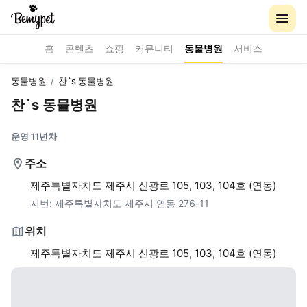
홈
콘텐츠
쇼핑
커뮤니티
동물병원
서비스
동물병원
/
찬`s 동물병원
찬`s 동물병원
운영 11년차
주소
제주특별자치도 제주시 신광로 105, 103, 104호 (연동)
지번:
제주특별자치도 제주시 연동 276-11
위치
제주특별자치도 제주시 신광로 105, 103, 104호 (연동)