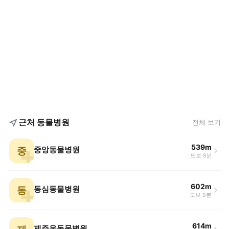
근처 동물병원
전체 보기
539m
중
중앙동물병원
도보 8분
602m
동
동심동물병원
도보 9분
614m
제주온동물병원