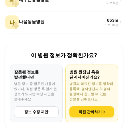
제
도보 9분
653m
나
나음동물병원
도보 10분
이 병원 정보가 정확한가요?
잘못된 정보를
병원 원장님 혹은
발견했다면
관계자이신가요?
병원 정보 중 잘못된 내용이
병원과 의료진 정보를 정확히
있거나, 직접 방문 후 알게 된
등록해, 검색엔진과 AI 검색
정보가 있다면 수정 제안을
환경에서 참고될 수 있는
보내주세요.
정보를 갖춰보세요.
정보 수정 제안
직접 관리하기
→