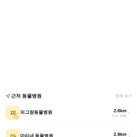
근처 동물병원
전체 보기
2.6km
피
피그랑동물병원
도보 38분
2.8km
마
마리네 동물병원