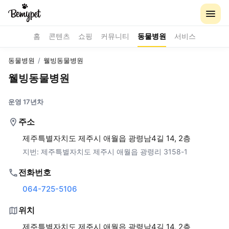
홈
콘텐츠
쇼핑
커뮤니티
동물병원
서비스
동물병원
/
웰빙동물병원
웰빙동물병원
운영 17년차
주소
제주특별자치도 제주시 애월읍 광령남4길 14, 2층
지번:
제주특별자치도 제주시 애월읍 광령리 3158-1
전화번호
064-725-5106
위치
제주특별자치도 제주시 애월읍 광령남4길 14, 2층