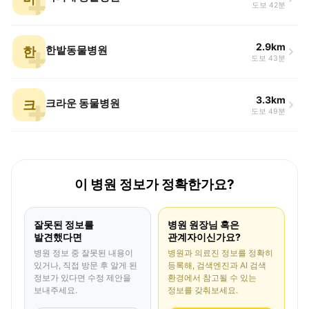
도보 42분
2.9km
한
한밭동물병원
도보 43분
3.3km
크
크라운 동물병원
도보 49분
이 병원 정보가 정확한가요?
잘못된 정보를
병원 원장님 혹은
발견했다면
관계자이신가요?
병원 정보 중 잘못된 내용이
병원과 의료진 정보를 정확히
있거나, 직접 방문 후 알게 된
등록해, 검색엔진과 AI 검색
정보가 있다면 수정 제안을
환경에서 참고될 수 있는
보내주세요.
정보를 갖춰보세요.