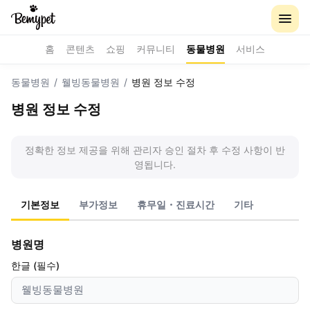
홈
콘텐츠
쇼핑
커뮤니티
동물병원
서비스
동물병원
/
웰빙동물병원
/
병원 정보 수정
병원 정보 수정
정확한 정보 제공을 위해 관리자 승인 절차 후 수정 사항이 반
영됩니다.
기본정보
부가정보
휴무일・진료시간
기타
병원명
한글 (필수)