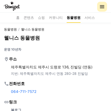
홈
콘텐츠
쇼핑
커뮤니티
동물병원
서비스
동물병원
/
웰니스 동물병원
웰니스 동물병원
운영 10년차
주소
제주특별자치도 제주시 도령로 136, 진빌딩 (연동)
지번:
제주특별자치도 제주시 연동 280-28 진빌딩
전화번호
064-711-7572
링크
블로그