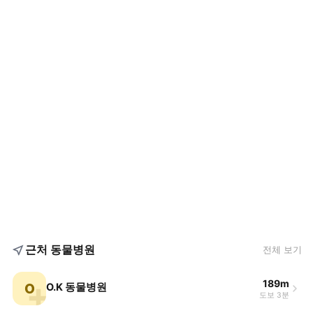
근처 동물병원
전체 보기
189m
O
O.K 동물병원
도보 3분