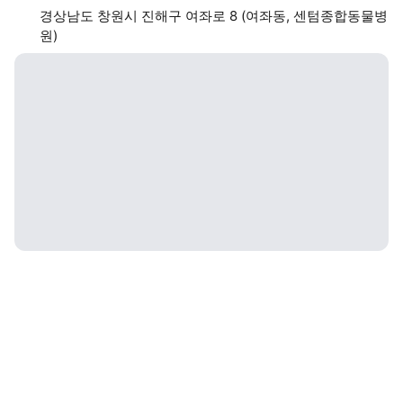
경상남도 창원시 진해구 여좌로 8 (여좌동, 센텀종합동물병
원)